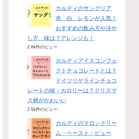
カルディのサングリア
赤、白、レモンが人気！
おすすめの飲み方や冷や
し方、味は？アレンジも！
2.8k件のビュー
カルディアイスコンフェ
クトチョコレートとは？
ドイツリゲラインチョコ
レートの味・カロリーは？クリスマ
ス柄がかわいい
2.5k件のビュー
カルディのマロンクリー
ム・ペースト・ピュー