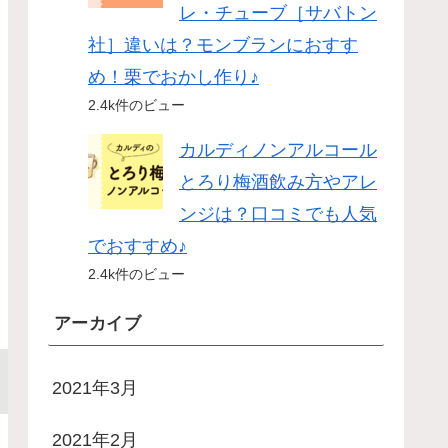
レ・チューブ［サバトン
社］違いは？モンブランにおすす
め！栗でおかし作り♪
2.4k件のビュー
カルディノンアルコール
とろり梅酒飲み方やアレ
ンジは？口コミでも人気
でおすすめ♪
2.4k件のビュー
アーカイブ
2021年3月
2021年2月