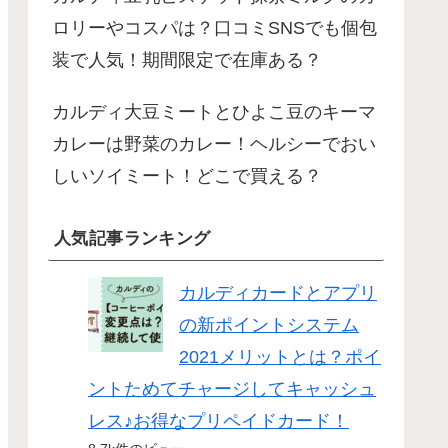
ロリーやコスパは？口コミSNSでも個包
装で人気！期間限定で在庫ある？
カルディ大豆ミートとひよこ豆のキーマ
カレーは野菜のカレー！ヘルシーでおい
しいソイミート！どこで買える？
人気記事ランキング
カルディカードとアプリ
の新ポイントシステム
2021メリットとは？ポイ
ントためてチャージしてキャッシュ
レス♪お得なプリペイドカード！