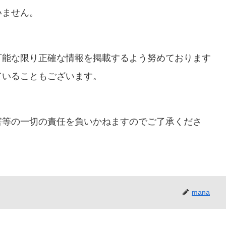
いません。
可能な限り正確な情報を掲載するよう努めております
ていることもございます。
害等の一切の責任を負いかねますのでご了承くださ
mana