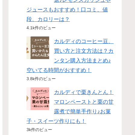
選♪レモンスカッシュや
ジュースもおすすめ！口コミ、値
段、カロリーは？
4.1k件のビュー
カルディのコーヒー豆、
買い方と注文方法は？カ
ンタン購入方法まとめ♪
空いてる時間がおすすめ！
3.8k件のビュー
カルディで栗きんとん！
マロンペーストと栗の甘
露煮で簡単手作り♪お菓
子・スイーツ作りにも！
3k件のビュー