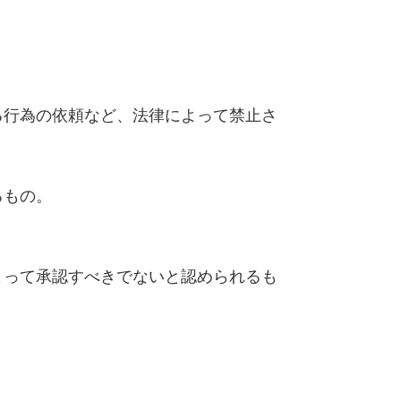
る行為の依頼など、法律によって禁止さ
るもの。
よって承認すべきでないと認められるも