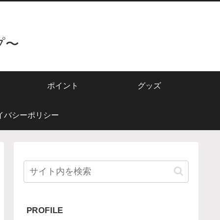
プ〜
ポイント
グッズ
イバシーポリシー
PROFILE