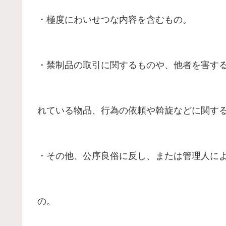
・極度にわいせつな内容を含むもの。
・禁制品の取引に関するものや、他者を害す
れている物品、行為の依頼や斡旋などに関す
・その他、公序良俗に反し、または管理人に
の。