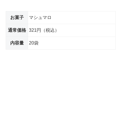
お菓子
マシュマロ
通常価格
321円（税込）
内容量
20袋