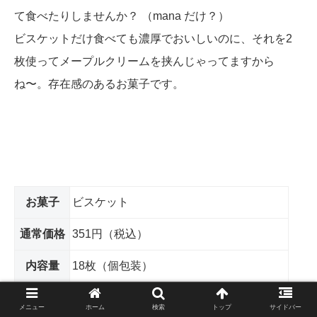
て食べたりしませんか？ （mana だけ？）
ビスケットだけ食べても濃厚でおいしいのに、それを2
枚使ってメープルクリームを挟んじゃってますから
ね〜。存在感のあるお菓子です。
お菓子
ビスケット
通常価格
351円（税込）
内容量
18枚（個包装）
メニュー
ホーム
検索
トップ
サイドバー