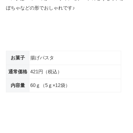
ぼちゃなどの形でおしゃれです♪
お菓子
揚げパスタ
通常価格
421円（税込）
内容量
60ｇ（5ｇ×12袋）