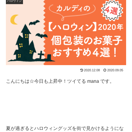
ハロウィン
2020.12.08
2020.09.05
こんにちは☆今日も上昇中！ツイてる mana です。
夏が過ぎるとハロウィングッズを街で見かけるようにな