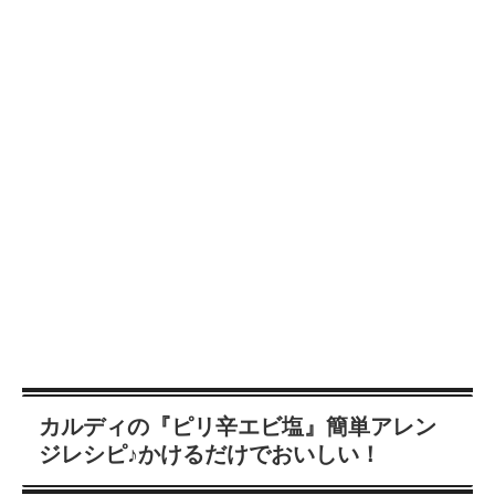
カルディの『ピリ辛エビ塩』簡単アレン
ジレシピ♪かけるだけでおいしい！