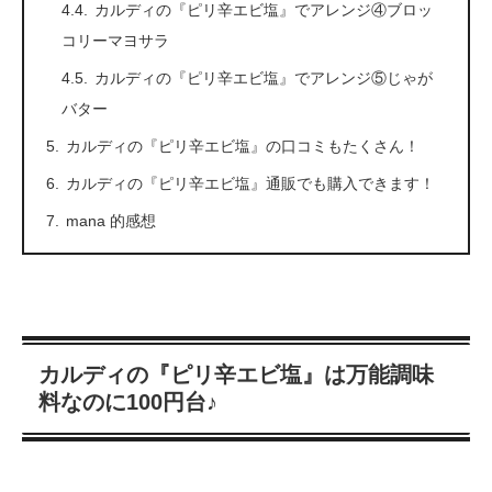
カルディの『ピリ辛エビ塩』でアレンジ④ブロッ
コリーマヨサラ
カルディの『ピリ辛エビ塩』でアレンジ⑤じゃが
バター
カルディの『ピリ辛エビ塩』の口コミもたくさん！
カルディの『ピリ辛エビ塩』通販でも購入できます！
mana 的感想
カルディの『ピリ辛エビ塩』は
万能調味
料なのに100円台♪