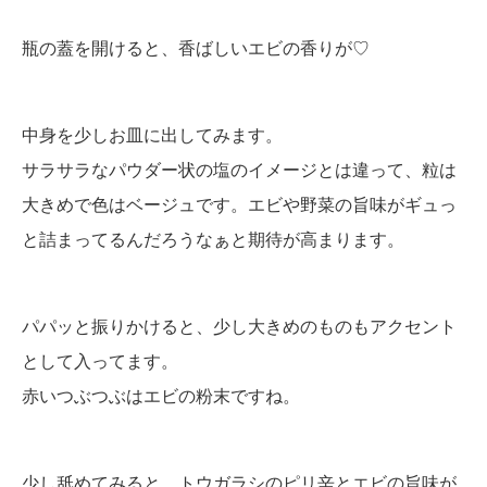
瓶の蓋を開けると、香ばしいエビの香りが♡
中身を少しお皿に出してみます。
サラサラなパウダー状の塩のイメージとは違って、粒は
大きめで色はベージュです。エビや野菜の旨味がギュっ
と詰まってるんだろうなぁと期待が高まります。
パパッと振りかけると、少し大きめのものもアクセント
として入ってます。
赤いつぶつぶはエビの粉末ですね。
少し舐めてみると、トウガラシのピリ辛とエビの旨味が