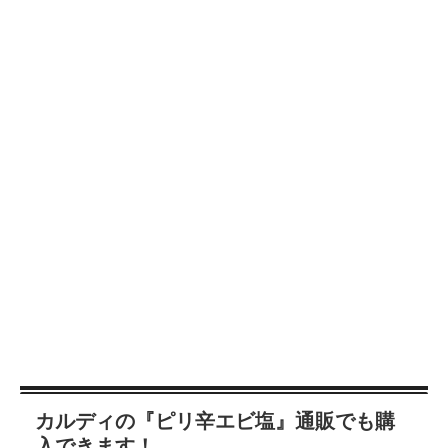
カルディの『ピリ辛エビ塩』通販でも購
入できます！