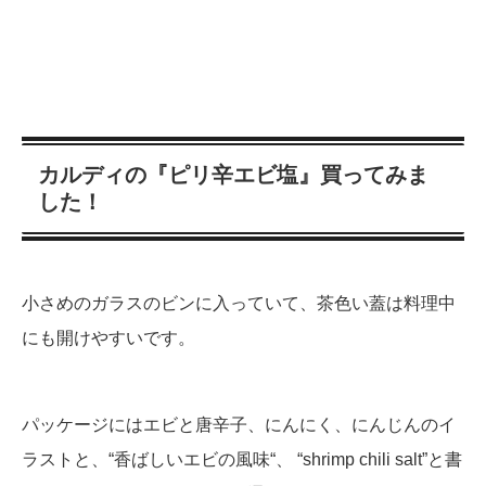
カルディの『ピリ辛エビ塩』買ってみま
した！
小さめのガラスのビンに入っていて、茶色い蓋は料理中
にも開けやすいです。
パッケージにはエビと唐辛子、にんにく、にんじんのイ
ラストと、
“
香ばしいエビの風味
“、 “shrimp chili salt”
と書