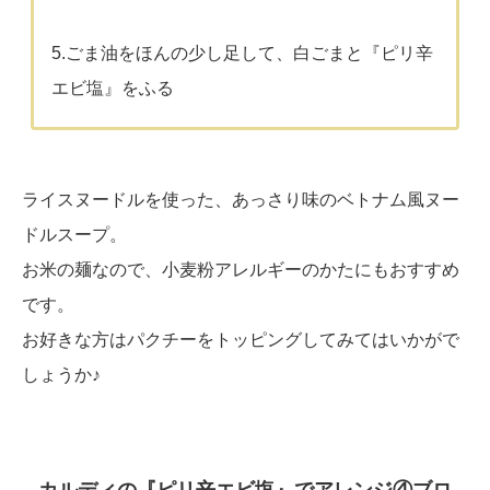
5.ごま油をほんの少し足して、白ごまと『ピリ辛
エビ塩』をふる
ライスヌードルを使った、あっさり味のベトナム風ヌー
ドルスープ。
お米の麺なので、小麦粉アレルギーのかたにもおすすめ
です。
お好きな方はパクチーをトッピングしてみてはいかがで
しょうか♪
カルディの『ピリ辛エビ塩』でアレンジ④ブロ