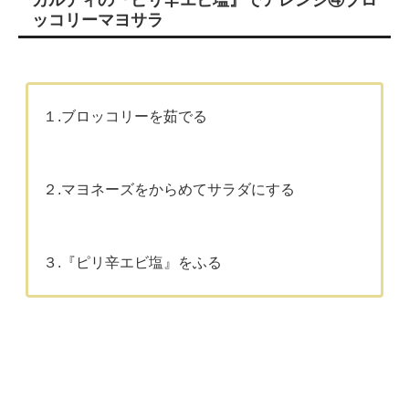
ッコリーマヨサラ
１.ブロッコリーを茹でる
２.マヨネーズをからめてサラダにする
３.『ピリ辛エビ塩』をふる