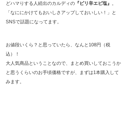
どハマりする人続出のカルディの
『ピリ辛エビ塩』
。
「なににかけてもおいしさアップしておいしい！」
と
SNS
で話題になってます。
お値段いくら？と思っていたら、なんと
108
円（税
込）！
大人気商品ということなので、まとめ買いしておこうか
と思うくらいのお手頃価格ですが、まずは1本購入して
みます。