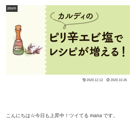
調味料
2020.12.12
2020.10.26
こんにちは☆今日も上昇中！ツイてる mana です。