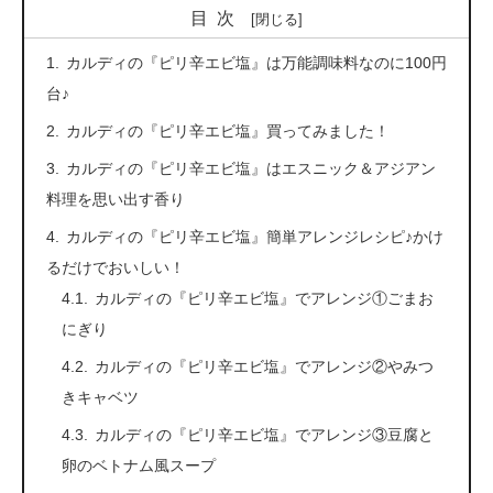
目次
カルディの『ピリ辛エビ塩』は万能調味料なのに100円
台♪
カルディの『ピリ辛エビ塩』買ってみました！
カルディの『ピリ辛エビ塩』はエスニック＆アジアン
料理を思い出す香り
カルディの『ピリ辛エビ塩』簡単アレンジレシピ♪かけ
るだけでおいしい！
カルディの『ピリ辛エビ塩』でアレンジ①ごまお
にぎり
カルディの『ピリ辛エビ塩』でアレンジ②やみつ
きキャベツ
カルディの『ピリ辛エビ塩』でアレンジ③豆腐と
卵のベトナム風スープ