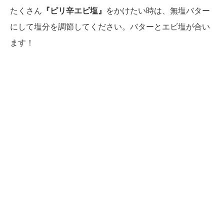
たくさん
『ピリ辛エビ塩』
をかけたい時は、無塩バター
にして塩分を調節してください。バターとエビ塩が合い
ます！