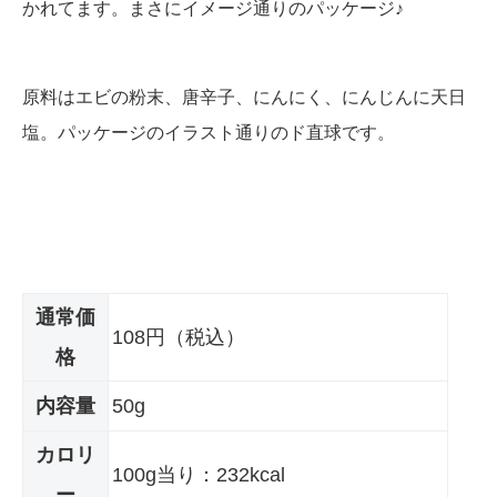
かれてます。まさにイメージ通りのパッケージ♪
原料はエビの粉末、唐辛子、にんにく、にんじんに天日
塩。パッケージのイラスト通りのド直球です。
通常価
108円（税込）
格
内容量
50g
カロリ
100g当り：232kcal
ー