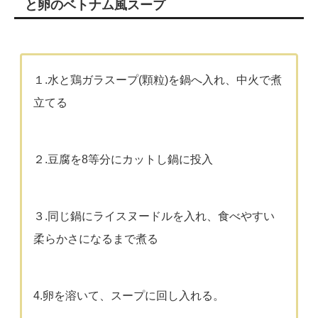
と卵のベトナム風スープ
１.水と鶏ガラスープ(顆粒)を鍋へ入れ、中火で煮
立てる
２.豆腐を8等分にカットし鍋に投入
３.同じ鍋にライスヌードルを入れ、食べやすい
柔らかさになるまで煮る
4.卵を溶いて、スープに回し入れる。