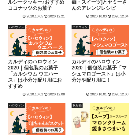
ルシークッキー♪おすすめ
麺・スイーツ]とヤミーさ
ココナッツのお菓子
んのアレンジレシピ
2020.10.05
2020.12.21
2020.10.03
2020.12.04
ハロウィン
ハロウィン
カルディのハロウィン
カルディのハロウィン
2020｜個包装のお菓子
2020｜個包装お菓子「マ
「カルシウム ウエハー
シュマロゴースト」は小
ス」は小分け配り用にお
分けや配り用に！
すすめ
2020.10.02
2020.12.08
2020.10.01
2020.12.08
ハロウィン
飲み物