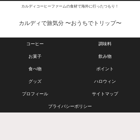
カルディコーヒーファームの食材で海外に行ったつもり！
カルディで旅気分 〜おうちでトリップ〜
コーヒー
調味料
お菓子
飲み物
食べ物
ポイント
グッズ
ハロウィン
プロフィール
サイトマップ
プライバシーポリシー