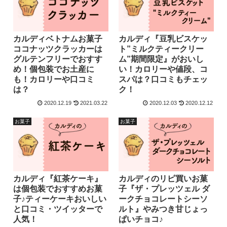
カルディベトナムお菓子
カルディ『豆乳ビスケッ
ココナッツクラッカーは
ト”ミルクティークリー
グルテンフリーでおすす
ム”期間限定』がおいし
め！個包装でお土産に
い！カロリーや値段、コ
も！カロリーや口コミ
スパは？口コミもチェッ
は？
ク！
2020.12.19
2021.03.22
2020.12.03
2020.12.12
お菓子
お菓子
カルディ『紅茶ケーキ』
カルディのリピ買いお菓
は個包装でおすすめお菓
子『ザ・プレッツェル ダ
子♪ティーケーキおいしい
ークチョコレートシーソ
と口コミ・ツイッターで
ルト』やみつき甘じょっ
人気！
ぱいチョコ♪