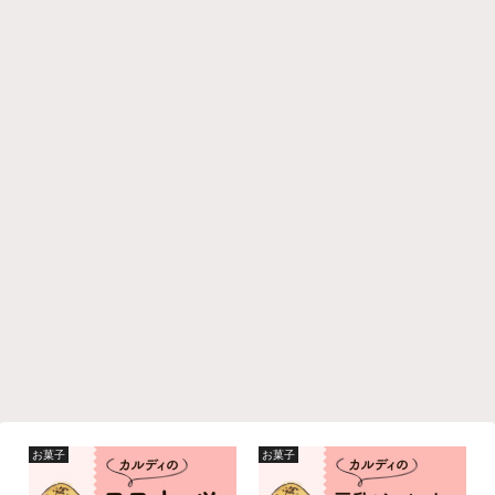
お菓子
お菓子