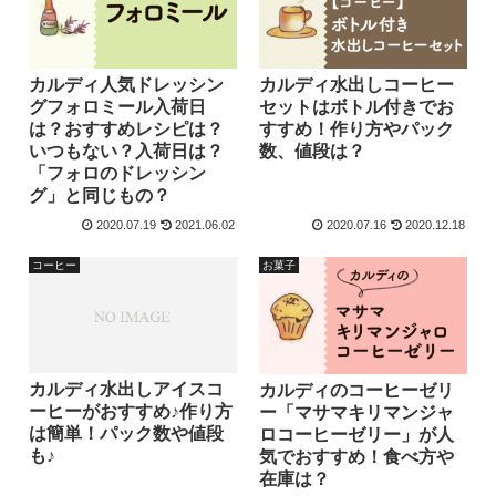
カルディ人気ドレッシン
カルディ水出しコーヒー
グフォロミール入荷日
セットはボトル付きでお
は？おすすめレシピは？
すすめ！作り方やパック
いつもない？入荷日は？
数、値段は？
「フォロのドレッシン
グ」と同じもの？
2020.07.19
2021.06.02
2020.07.16
2020.12.18
コーヒー
お菓子
カルディ水出しアイスコ
カルディのコーヒーゼリ
ーヒーがおすすめ♪作り方
ー「マサマキリマンジャ
は簡単！パック数や値段
ロコーヒーゼリー」が人
も♪
気でおすすめ！食べ方や
在庫は？