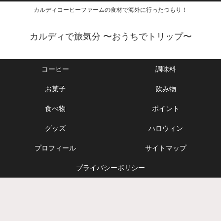
カルディコーヒーファームの食材で海外に行ったつもり！
カルディで旅気分 〜おうちでトリップ〜
コーヒー
調味料
お菓子
飲み物
食べ物
ポイント
グッズ
ハロウィン
プロフィール
サイトマップ
プライバシーポリシー