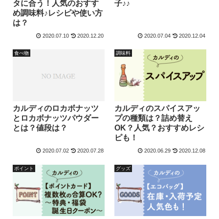
タに合う！人気のおすす
子♪♪
め調味料♪レシピや使い方
は？
2020.07.10
2020.12.20
2020.07.04
2020.12.04
食べ物
調味料
カルディのロカボナッツ
カルディのスパイスアッ
とロカボナッツパウダー
プの種類は？詰め替え
とは？値段は？
OK？人気？おすすめレシ
ピも！
2020.07.02
2020.07.28
2020.06.29
2020.12.08
ポイント
グッズ