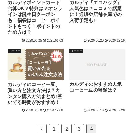
カルディポイントカード
カルディ『エコバッグ』
合算OK？特典は？オンラ
人気色は？口コミで話題
インは誕生日クーポン
に！通販や店舗在庫での
も！福袋はコーヒーポイ
入荷予定も♪
ントもつく！ポイントの
ため方は？
2020.06.25
2021.01.03
2020.06.20
2020.12.19
コーヒー
コーヒー
カルディのおすすめ人気
カルディのコーヒー豆、
コーヒー豆の種類は？
買い方と注文方法は？カ
ンタン購入方法まとめ♪空
いてる時間がおすすめ！
2020.06.10
2020.12.06
2020.06.10
2020.07.28
1
2
3
4