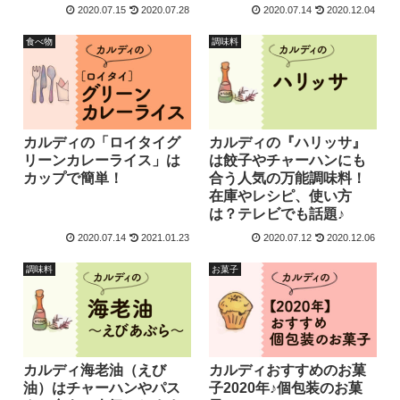
2020.07.15
2020.07.28
2020.07.14
2020.12.04
食べ物
調味料
カルディの「ロイタイグ
カルディの『ハリッサ』
リーンカレーライス」は
は餃子やチャーハンにも
カップで簡単！
合う人気の万能調味料！
在庫やレシピ、使い方
は？テレビでも話題♪
2020.07.14
2021.01.23
2020.07.12
2020.12.06
調味料
お菓子
カルディ海老油（えび
カルディおすすめのお菓
油）はチャーハンやパス
子2020年♪個包装のお菓